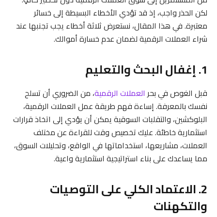
لكن الحذر واجب، إذ قد تؤدي الأخطاء البسيطة إلى خسائر
معتبرة. في هذا المقال، نستعرض ثلاثة أخطاء يجب تجنبها عند
شراء العملات الرقمية لضمان عدم خسارة أموالك.
1. إغفال البحث والتعليم
قبل الغوص في بحر
العملات الرقمية
، من الضروري أن تسلح
نفسك بالمعرفة. إساءة فهم طريقة عمل العملات الرقمية،
البلوكشين، والتقلبات السوقية يمكن أن يؤدي إلى اتخاذ قرارات
استثمارية خاطئة. عليك تخصيص وقت للقراءة عن مختلف
العملات، مشاريعها، استخداماتها في الواقع، وتحليلات السوق،
مما يساعدك على بناء استراتيجية استثمارية واعية.
2. الاعتماد الكلي على التوصيات
والتكهنات