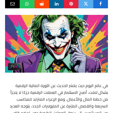
في عالم اليوم حيث ينتشر الحديث عن الثورة المالية الرقمية
بشكل لافت، أصبح الاستثمار في العملات الرقمية جزءًا لا يتجزأ
من خطط المال والأعمال. ومع الإغراء المتزايد للمكاسب
السريعة والقصص المثيرة عن المليونيرات الجدد، يتوجه العديد
من المستثمرين إلى سوق العملات الرقمية دون تحضير كافٍ.