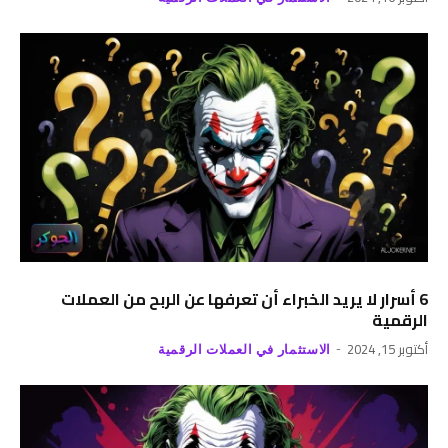
6 أسرار لا يريد الخبراء أن تعرفها عن الربح من العملات
الرقمية
أكتوبر 15, 2024
الاستثمار في العملات الرقمية