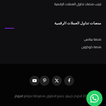
ترتيب منصات تداول العملات الرقمية
منصات تداول العملات الرقمية
منصة بينانس
منصة كوكوين
فيسبوك
X
بينتيريست
يوتيوب
(Twitter)
© 2026 الجوكر كريبتو. جميع الحقوق محفوظة لموقع
الجوكر
.