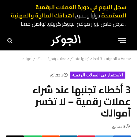
سجل اليوم في دورة العملات الرقمية
المعتمدة
دوليا وحقق
أهدافك المالية والمهنية
. عرض خاص لزوار موقع الجوكر كريبتو.
تواصل معنا
Home
»
المدونة
»
3 أخطاء تجنبها عند شراء عملات رقمية – لا تخسر أموالك
3 دقائق
الاستثمار في العملات الرقمية
3 أخطاء تجنبها عند شراء
عملات رقمية – لا تخسر
أموالك
3 دقائق