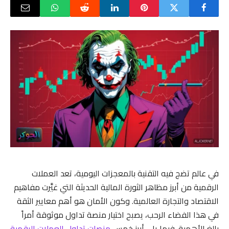
في عالم تضج فيه التقنية بالمعجزات اليومية، تعد العملات
الرقمية من أبرز مظاهر الثورة المالية الحديثة التي غيَّرت مفاهيم
الاقتصاد والتجارة العالمية. وكون الأمان هو أهم معايير الثقة
في هذا الفضاء الرحب، يصبح اختيار منصة تداول موثوقة أمراً
بالغ الأهمية. فيما يلي أبرز خمس
منصات تداول العملات الرقمية