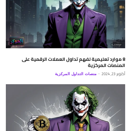
8 موارد تعليمية لفهم تداول العملات الرقمية على
المنصات المركزية
أكتوبر 23, 2024
منصات التداول المركزية