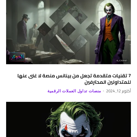
7 تقنيات متقدمة تجعل من بينانس منصة لا غنى عنها
للمتداولين المحترفين
أكتوبر 12, 2024
منصات تداول العملات الرقمية