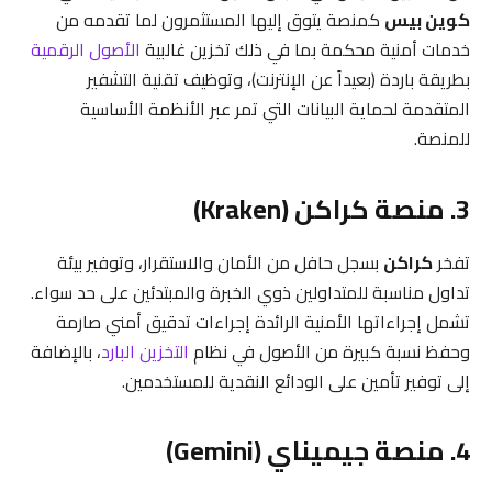
كوين بيس
كمنصة يتوق إليها المستثمرون لما تقدمه من
خدمات أمنية محكمة بما في ذلك تخزين غالبية
الأصول الرقمية
بطريقة باردة (بعيداً عن الإنترنت)، وتوظيف تقنية التشفير
المتقدمة لحماية البيانات التي تمر عبر الأنظمة الأساسية
للمنصة.
3. منصة كراكن (Kraken)
تفخر
كراكن
بسجل حافل من الأمان والاستقرار، وتوفير بيئة
تداول مناسبة للمتداولين ذوي الخبرة والمبتدئين على حد سواء.
تشمل إجراءاتها الأمنية الرائدة إجراءات تدقيق أمني صارمة
وحفظ نسبة كبيرة من الأصول في نظام
التخزين البارد
، بالإضافة
إلى توفير تأمين على الودائع النقدية للمستخدمين.
4. منصة جيميناي (Gemini)