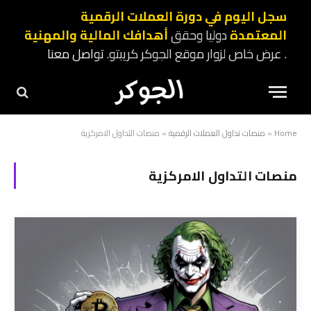
سجل اليوم في دورة العملات الرقمية
المعتمدة
دوليا وحقق
أهدافك المالية والمهنية
. عرض خاص لزوار موقع الجوكر كريبتو.
تواصل معنا
Home
»
منصات تداول العملات الرقمية
»
منصات التداول الامركزية
منصات التداول الامركزية