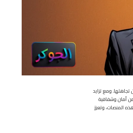
 تجاهلها. ومع تزايد
 من أمان وشفافية
هذه المنصات، وتعزز