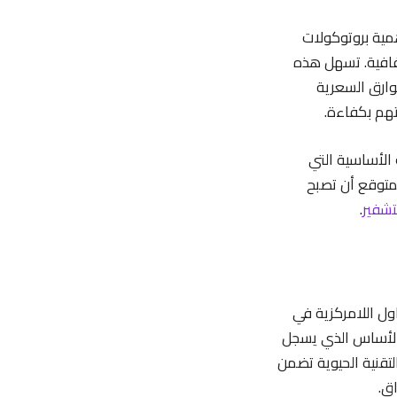
أهمية بروتوكولات
افية. تسهل هذه
وارق السعرية
 الأساسية التي
لمتوقع أن تصبح
تشفير
.
ول اللامركزية في
ر الأساس الذي يسجل
لتقنية الحيوية تضمن
ق.