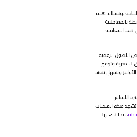
 الحاجة لوسطاء. هذه
رتبطة بالمعاملات
تُنفذ المعاملة
اض الأصول الرقمية
 السعرية وتوفير
لأوامر وتسهل تنفيذ
كيزة الأساس
أن تشهد هذه المنصات
قمية
، مما يجعلها