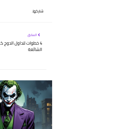
شاركها.
السابق
4 خطوات لتداول الدوج ك
الشائعة