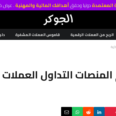
ة المعتمدة
دوليا وحقق
أهدافك المالية والمهنية
. عرض خا
الربح من العملات الرقمية
قاموس العملات المشفرة
دلي
 المنصات التداول العملات 