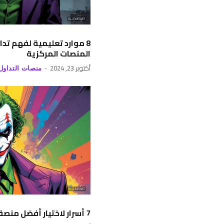
8 موارد تعليمية لفهم تد
المنصات المركزية
أكتوبر 23, 2024
منصات التداول
7 أسرار لاختيار أفضل منصة تداول مركزية للمبتدئين