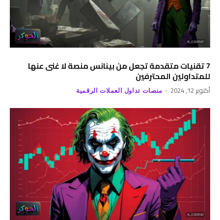
7 تقنيات متقدمة تجعل من بينانس منصة لا غنى عنها
للمتداولين المحترفين
أكتوبر 12, 2024
منصات تداول العملات الرقمية