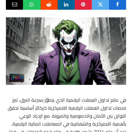
في عالم تداول العملات الرقمية الذي يتطوّر بسرعة البرق، تبرز
منصات تداول العملات الرقمية اللامركزية كركائز أساسية تحقق
التوازن بين الأمان والخصوصية والمرونة. مع ازدياد الوعي
بأهمية اللامركزية والشفافية في المعاملات المالية الرقمية،
نجد أن عام 2024 يشهد طفرة في رواج هذه المنصات. في هذا