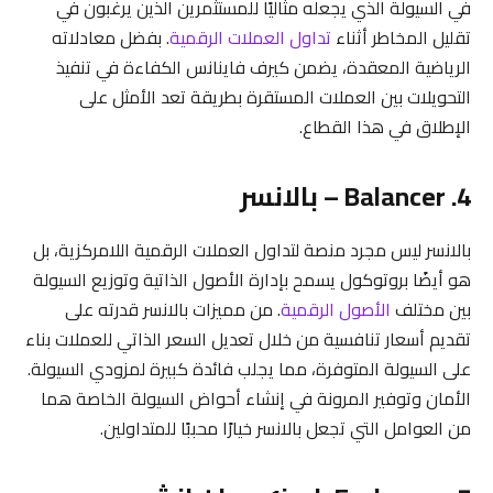
في السيولة الذي يجعله مثاليًا للمستثمرين الذين يرغبون في
تقليل المخاطر أثناء
تداول العملات الرقمية
. بفضل معادلاته
الرياضية المعقدة، يضمن كيرف فاينانس الكفاءة في تنفيذ
التحويلات بين العملات المستقرة بطريقة تعد الأمثل على
الإطلاق في هذا القطاع.
4. Balancer – بالانسر
بالانسر ليس مجرد منصة لتداول العملات الرقمية اللامركزية، بل
هو أيضًا بروتوكول يسمح بإدارة الأصول الذاتية وتوزيع السيولة
بين مختلف
الأصول الرقمية
. من مميزات بالانسر قدرته على
تقديم أسعار تنافسية من خلال تعديل السعر الذاتي للعملات بناء
على السيولة المتوفرة، مما يجلب فائدة كبيرة لمزودي السيولة.
الأمان وتوفير المرونة في إنشاء أحواض السيولة الخاصة هما
من العوامل التي تجعل بالانسر خيارًا محببًا للمتداولين.