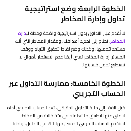
الخطوة الرابعة: وضع استراتيجية
تداول وإدارة المخاطر
لا تُقدم على التداول بدون استراتيجية واضحة وخطة ل
إدارة
المخاطر
. تحتاج إلى تحديد أهدافك، ومقدار المخاطر التي أنت
مستعد لتحملها، وكذلك وضع نقاط لتحقيق الأرباح ووقف
الخسائر. إدارة المخاطر تعني أيضًا عدم الاستثمار بأموال لا
تستطيع تحمل خسارتها.
الخطوة الخامسة: ممارسة التداول عبر
الحساب التجريبي
قبل القفز إلى حلبة التداول الحقيقي، يُعد الحساب التجريبي أداة
لا غنى عنها لتطبيق ما تعلمته في بيئة خالية من المخاطر.
استخدم الحساب التجريبي لتحسين مهاراتك في التداول، واختبار