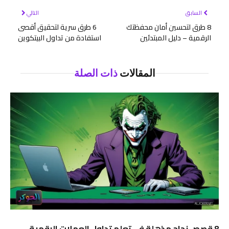
السابق
التالي
8 طرق لتحسين أمان محفظتك
6 طرق سرية لتحقيق أقصى
الرقمية – دليل المبتدئين
استفادة من تداول البيتكوين
المقالات
ذات الصلة
8 قصص نجاح مذهلة في تعلم تداول العملات الرقمية