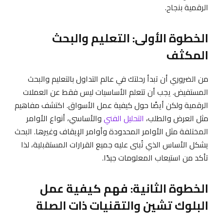
الرقمية بنجاح.
الخطوة الأولى: التعليم والبحث
المكثف
من الضروري أن تبدأ رحلتك في عالم التداول بالتعليم والبحث
المستفيض. يجب أن تتعلم الأساسيات ليس فقط عن العملات
الرقمية ولكن أيضًا حول كيفية عمل الأسواق. اكتشف مفاهيم
مثل العرض والطلب،
التحليل الفني
والأساسي، أنواع الأوامر
المختلفة مثل الأوامر المحدودة وأوامر الإيقاف وغيرها. البحث
يشكل الأساس الذي تُبنى عليه جميع القرارات المستقبلية، لذا
تأكد من استيعاب المعلومات جيدًا.
الخطوة الثانية: فهم كيفية عمل
البلوك تشين والتقنيات ذات الصلة