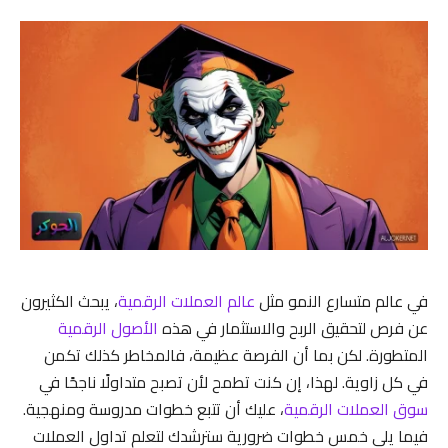
في عالم متسارع النمو مثل
عالم العملات الرقمية
، يبحث الكثيرون
عن فرص لتحقيق الربح والاستثمار في هذه
الأصول الرقمية
المتطورة. لكن بما أن الفرصة عظيمة، فالمخاطر كذلك تكمن
في كل زاوية. لهذا، إن كنت تطمح لأن تصبح متداولًا ناجحًا في
سوق العملات الرقمية
، عليك أن تتبع خطوات مدروسة ومنهجية.
فيما يلي خمس خطوات ضرورية سترشدك لتعلم تداول العملات