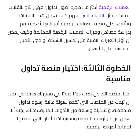
العملات الرقمية
أكثر من مجرد أصول تداول؛ فهي نتاج للتقنيات
المبتكرة مثل
البلوك تشين
. فهم كيف تعمل هذه التقنيات
وتأثيرها على قيمة العملات الرقمية أمر بالغ الأهمية. قم
بدراسة خصائص وميزات العملات الرقمية المختلفة وكيف يمكن
أن تؤثر التغيرات التقنية مثل تحسين الشبكة أو حتى الأخبار
السياسية على الأسعار.
الخطوة الثالثة: اختيار منصة تداول
مناسبة
اختيار منصة التداول يلعب دورًا حيويًا في مسيرتك كمتداول. يجب
أن تبحث عن المنصات التي تقدم سيولة عالية، رسوم تداول
منخفضة، وتشكيلة واسعة من الأدوات المالية. كذلك، يجب ألا
تغفل عن موثوقية المنصة ومستويات الأمان التي تقدمها
لحماية أصولك الرقمية.