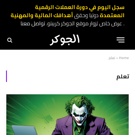
سجل اليوم في دورة العملات الرقمية
المعتمدة
دوليا وحقق
أهدافك المالية والمهنية
. عرض خاص لزوار موقع الجوكر كريبتو.
تواصل معنا
Home
»
تعلم
تعلم