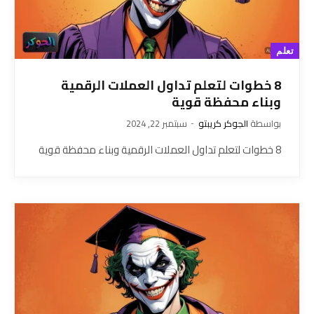
تعلم
8 خطوات لتعلم تداول العملات الرقمية
وبناء محفظة قوية
بواسطة
الجوكر كريبتو
سبتمبر 22, 2024
8 خطوات لتعلم تداول العملات الرقمية وبناء محفظة قوية