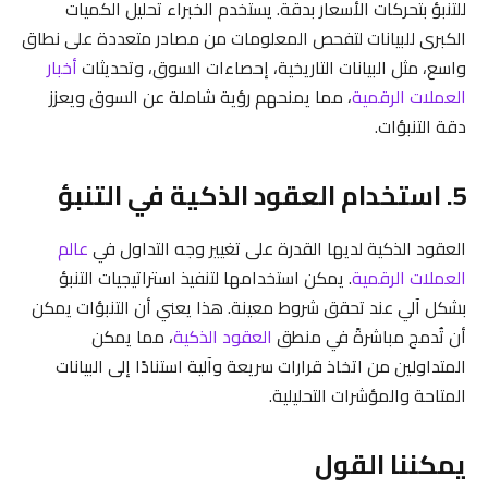
للتنبؤ بتحركات الأسعار بدقة. يستخدم الخبراء تحليل الكميات
الكبرى للبيانات لتفحص المعلومات من مصادر متعددة على نطاق
واسع، مثل البيانات التاريخية، إحصاءات السوق، وتحديثات
أخبار
العملات الرقمية
، مما يمنحهم رؤية شاملة عن السوق ويعزز
دقة التنبؤات.
5. استخدام العقود الذكية في التنبؤ
العقود الذكية لديها القدرة على تغيير وجه التداول في
عالم
العملات الرقمية
. يمكن استخدامها لتنفيذ استراتيجيات التنبؤ
بشكل آلي عند تحقق شروط معينة. هذا يعني أن التنبؤات يمكن
أن تُدمج مباشرةً في منطق
العقود الذكية
، مما يمكن
المتداولين من اتخاذ قرارات سريعة وآلية استنادًا إلى البيانات
المتاحة والمؤشرات التحليلية.
يمكننا القول