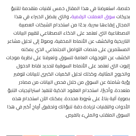
خلاصة، استعرضنا في هذا المقال خمس تقنيات متقدمة للتنبؤ
بحركات
سوق العملات الرقمية
، والتي يفضل الخبراء في هذا
المجال إبقاءها سرية. بدءًا من استخدام الشبكات العصبية
الاصطناعية التي تعتمد على الذكاء الاصطناعي لتقييم البيانات
التاريخية والكشف عن الأنماط المخفية، وصولاً إلى تحليل مشاعر
المستثمرين على منصات التواصل الاجتماعي الذي يمكنه
الكشف عن التوجهات العامة للسوق. وتعرفنا على نظرية موجات
إليوت التي تعتمد على الأنماط السوقية لتحديد نقاط الدخول
والخروج المثالية، وكذلك تحليل الكميات الكبرى للبيانات لتوفير
رؤية شاملة عن السوق من خلال فحص البيانات من مصادر
متعددة. وأخيرًا، استخدام العقود الذكية لتنفيذ استراتيجيات التنبؤ
بصورة آلية بناءً على شروط محددة. يمكنك الآن استخدام هذه
الأدوات والتقنيات لزيادة دقة تنبؤاتك وتحقيق أرباح أكبر في هذا
السوق المتقلب والمليء بالفرص.