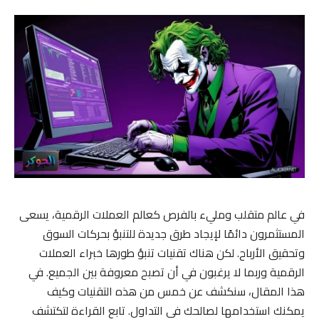
في عالم متقلب ومليء بالفرص كعالم العملات الرقمية، يسعى
المستثمرون دائمًا لإيجاد طرق جديدة للتنبؤ بحركات السوق
وتحقيق الأرباح. لكن هناك تقنيات تنبؤ طورها خبراء العملات
الرقمية وربما لا يرغبون في أن تصبح معروفة بين الجميع. في
هذا المقال، سنكشف عن خمس من هذه التقنيات وكيف
يمكنك استخدامها لصالحك في التداول. تابع القراءة لتكتشف