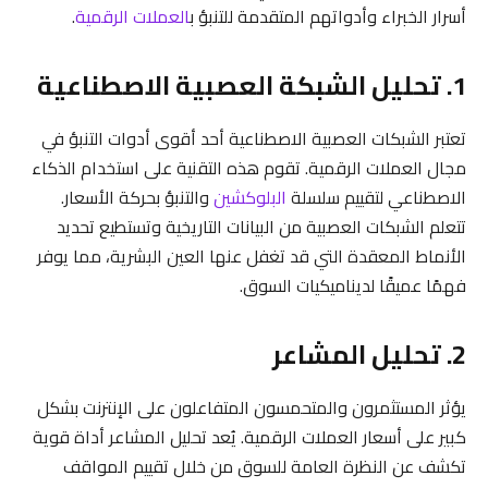
أسرار الخبراء وأدواتهم المتقدمة للتنبؤ ب
العملات الرقمية
.
1. تحليل الشبكة العصبية الاصطناعية
تعتبر الشبكات العصبية الاصطناعية أحد أقوى أدوات التنبؤ في
مجال العملات الرقمية. تقوم هذه التقنية على استخدام الذكاء
الاصطناعي لتقييم سلسلة
البلوكشين
والتنبؤ بحركة الأسعار.
تتعلم الشبكات العصبية من البيانات التاريخية وتستطيع تحديد
الأنماط المعقدة التي قد تغفل عنها العين البشرية، مما يوفر
فهمًا عميقًا لديناميكيات السوق.
2. تحليل المشاعر
يؤثر المستثمرون والمتحمسون المتفاعلون على الإنترنت بشكل
كبير على أسعار العملات الرقمية. يُعد تحليل المشاعر أداة قوية
تكشف عن النظرة العامة للسوق من خلال تقييم المواقف