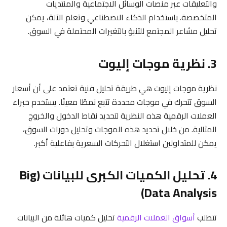
والتعليقات عبر منصات الوسائل الاجتماعية والمنتديات
المتخصصة. باستخدام الذكاء الاصطناعي وتعلم الآلة، يمكن
تحليل مشاعر المجتمع للتنبؤ بالتغيرات المحتملة في السوق.
3. نظرية موجات إليوت
نظرية موجات إليوت هي طريقة تحليل فنية تعتمد على أن أسعار
السوق تتحرك في موجات محددة تتبع نمطًا معينًا. يستخدم خبراء
العملات الرقمية هذه النظرية لتحديد نقاط الدخول والخروج
المثالية. من خلال تحديد هذه الموجات وتحليل دورات السوق،
يمكن للمتداولين استغلال التحركات السعرية بفاعلية أكبر.
4. تحليل الكميات الكبرى للبيانات (Big
Data Analysis)
تتطلب
أسواق العملات الرقمية
تحليل كميات هائلة من البيانات