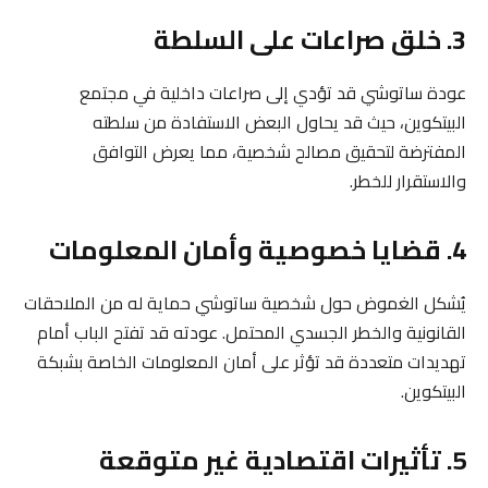
3. خلق صراعات على السلطة
عودة ساتوشي قد تؤدي إلى صراعات داخلية في مجتمع
البيتكوين، حيث قد يحاول البعض الاستفادة من سلطته
المفترضة لتحقيق مصالح شخصية، مما يعرض التوافق
والاستقرار للخطر.
4. قضايا خصوصية وأمان المعلومات
يُشكل الغموض حول شخصية ساتوشي حماية له من الملاحقات
القانونية والخطر الجسدي المحتمل. عودته قد تفتح الباب أمام
تهديدات متعددة قد تؤثر على أمان المعلومات الخاصة بشبكة
البيتكوين.
5. تأثيرات اقتصادية غير متوقعة