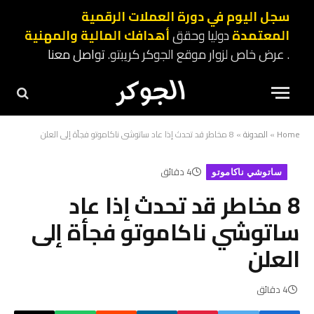
سجل اليوم في دورة العملات الرقمية
المعتمدة
دوليا وحقق
أهدافك المالية والمهنية
. عرض خاص لزوار موقع الجوكر كريبتو.
تواصل معنا
Home
»
المدونة
»
8 مخاطر قد تحدث إذا عاد ساتوشي ناكاموتو فجأة إلى العلن
4 دقائق
ساتوشي ناكاموتو
8 مخاطر قد تحدث إذا عاد
ساتوشي ناكاموتو فجأة إلى
العلن
4 دقائق