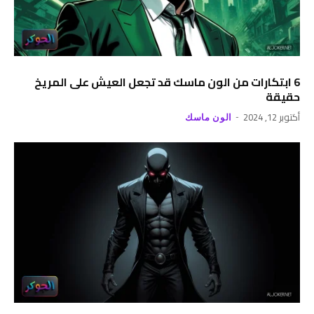
6 ابتكارات من الون ماسك قد تجعل العيش على المريخ
حقيقة
أكتوبر 12, 2024
الون ماسك