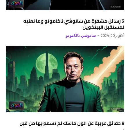
5 رسائل مشفرة من ساتوشي ناكاموتو وما تعنيه
لمستقبل البيتكوين
أكتوبر 20, 2024
ساتوشي ناكاموتو
8 حقائق غريبة عن الون ماسك لم تسمع بها من قبل