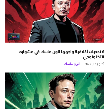
6 تحديات أخلاقية واجهها الون ماسك في مشواره
التكنولوجي
أكتوبر 15, 2024
الون ماسك