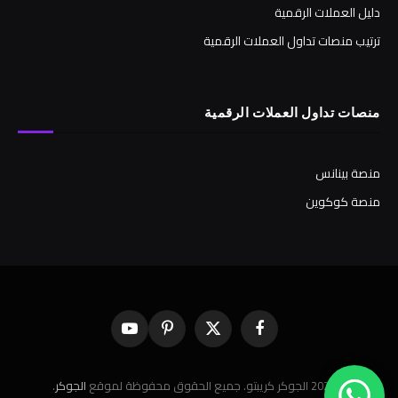
دليل العملات الرقمية
ترتيب منصات تداول العملات الرقمية
منصات تداول العملات الرقمية
منصة بينانس
منصة كوكوين
فيسبوك
X
بينتيريست
يوتيوب
(Twitter)
© 2026 الجوكر كريبتو. جميع الحقوق محفوظة لموقع
الجوكر
.