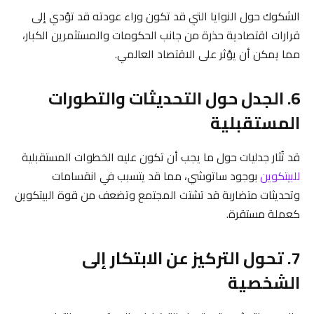
الشكوك حول النوايا التي قد تكون وراء عودته قد تؤدي إلى
قرارات اقتصادية حذرة من جانب الحكومات والمستثمرين الكبار،
مما يمكن أن يؤثر على الاقتصاد العالمي.
6. الجدل حول التحديثات والتطورات
المستقبلية
قد تُثار جدليات حول ما يجب أن تكون عليه الخطوات المستقبلية
للبيتكوين
بوجود ساتوشي، مما قد يتسبب في انقسامات
وتحديثات متضاربة قد تشتت المجتمع وتضعف من قوة البيتكوين
كعملة مستقرة.
7. تحول التركيز عن الابتكار إلى
الشخصية