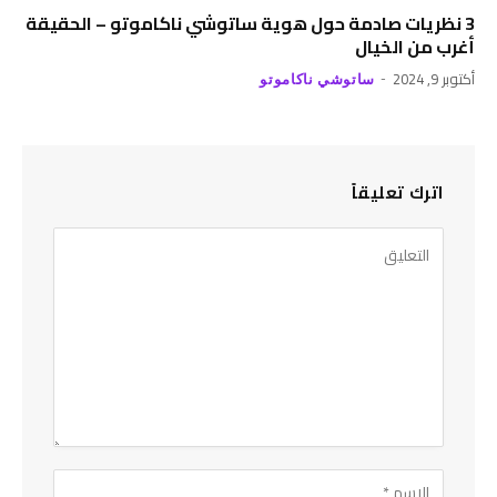
3 نظريات صادمة حول هوية ساتوشي ناكاموتو – الحقيقة
أغرب من الخيال
أكتوبر 9, 2024
ساتوشي ناكاموتو
اترك تعليقاً