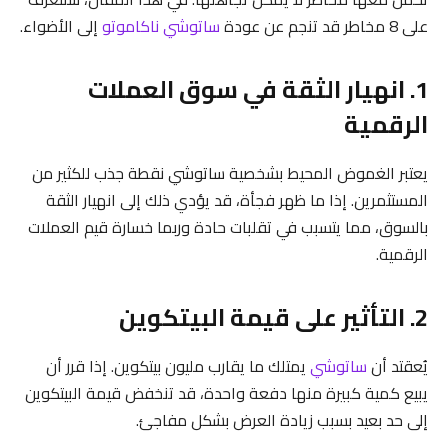
على 8 مخاطر قد تنجم عن عودة
ساتوشي ناكاموتو
إلى الأضواء.
1. انهيار الثقة في سوق العملات
الرقمية
يعتبر الغموض المحيط بشخصية ساتوشي نقطة جذب للكثير من
المستثمرين. إذا ما ظهر فجأة، قد يؤدي ذلك إلى انهيار الثقة
بالسوق، مما يتسبب في تقلبات حادة وربما خسارة قيم العملات
الرقمية.
2. التأثير على قيمة البيتكوين
يُعقتد أن
ساتوشي
يمتلك ما يقارب مليون بيتكوين. إذا قرر أن
يبيع كمية كبيرة منها دفعة واحدة، قد تنخفض قيمة البيتكوين
إلى حد بعيد بسبب زيادة العرض بشكل مفاجئ.