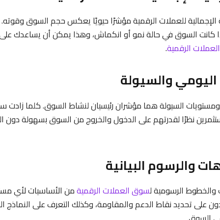
الإجمالية للعملات الرقمية مؤشرًا حيويًا يعكس حجم السوق وقوته. 
ذا كانت السوق في حالة نمو أو انكماش، وهذا يمكن أن يساعدك على 
العملات الرقمية
.
 اليومي والسيولة
ومستويات السيولة هما مؤشران رئيسيان لنشاط السوق. كلما زادت سيو
ستثمرين نظرًا لقدرتهم على الدخول والخروج من السوق بسهولة دون الت
هات والرسوم البيانية
ت والخطوط الرسومية ل
سوق العملات الرقمية
من الأساسيات لأي مستثم
ن على تحديد نقاط الدعم والمقاومة، وكذلك التعرف على النماذج ال
ي السوق.