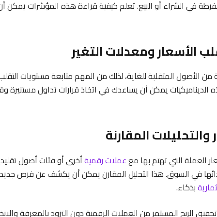
فرطة في الشراء أو البيع. تعلم كيفية قراءة هذه المؤشرات يمكن أن
ب الأسعار ومعدلات التغير
ة من الأصول المتقلبة للغاية، لذلك من المهم متابعة مستويات التقلب
 الديناميكيات يمكن أن يساعدك في اتخاذ قرارات تداول مستنيرة و
 والتحليلات المقارنة
عار العملة التي تهتم بها مع
عملات رقمية
أخرى أو فئات أصول تقليد
دائها في السوق. هذا التحليل المقارن يمكن أن يكشف عن فرص جدي
مارية
بذكاء.
 تحقيق الربح المستمر من العملات الرقمية دون التزود بالمعرفة والا