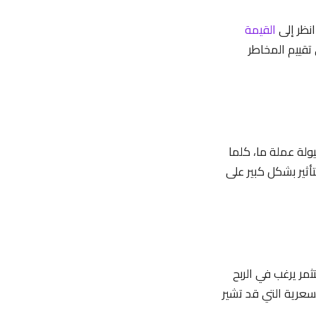
انظر إلى
القيمة
تقييم المخاطر
لة عملة ما، كلما
أثير بشكل كبير على
ر يرغب في الربح
سعرية التي قد تشير