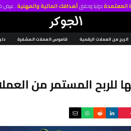
ة المعتمدة
دوليا وحقق
أهدافك المالية والمهنية
. عرض خا
الربح من العملات الرقمية
قاموس العملات المشفرة
دلي