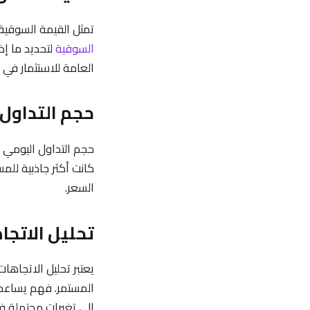
تمثل القيمة السوقية 
السوقية
لتحديد ما إ
العامة للاستثمار في
حجم التداول
حجم التداول اليومي 
كانت أكثر جاذبية للم
السعر.
تحليل الاتجا
يعتبر تحليل الاتجاها
المستمر. فهم يساعدو
إلى تغيرات محتملة ف