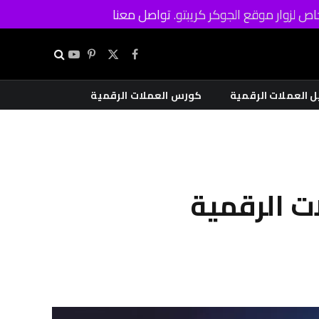
ص لزوار موقع الجوكر كريبتو.
تواصل معنا
X
فيسبوك
بينتيريست
يوتيوب
(Twitter)
ل العملات الرقمية
كورس العملات الرقمية