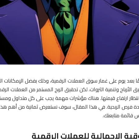
مًا بعد يوم على غمار سوق العملات الرقمية، وذلك بفضل الإمكانات ال
لأرباح وتنمية الثروات. لكن تحقيق الربح المستمر من العملات الرقم
نتظار ارتفاع قيمتها. هناك مؤشرات مهمة يجب على كل متداول ومستثم
دة فرص الربحية. في هذا المقال، سوف نستعرض ثمانية من أهم هذه
 قائمة متابعتك.
ية الإجمالية للعملات الرقمية