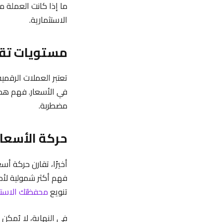
ما إذا كانت العملة م
الاستثمارية.
مستويات تقل
تعتبر العملات الرقمي
في الأسعار. فهم هذه
مضطربة.
حركة الأسعار
أخيرًا، تقارن حركة أس
فهم أكثر شمولية لأ
تنويع
محفظتك الاستث
في النهاية، لا يُمكن