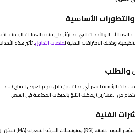
والتطورات الأساسية
تابعة الأخبار والأحداث التي قد تؤثر على قيمة العملات الرقمية. يش
لتنظيمية، وكذلك الاختراقات الأمنية ل
منصات التداول
. تأثير هذه الأحدا
 والطلب
حددات الرئيسية لسعر أي عملة. من خلال فهم العرض المتاح (عدد الع
مام من المشترين) يمكنك التنبؤ بالحركات المحتملة في السعر.
رات الفنية
المؤشرات الفنية مثل مؤشر القوة 