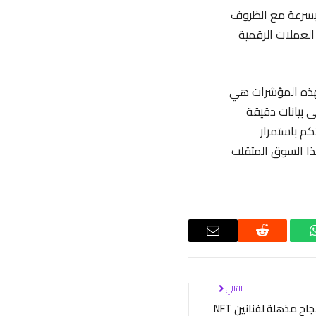
 بسرعة مع الظروف
 العملات الرقمية
لهذه المؤشرات هي
ى بيانات دقيقة
كم باستمرار
ذا السوق المتقلب
واتساب
رديت
البريد
الإلكتروني
التالي