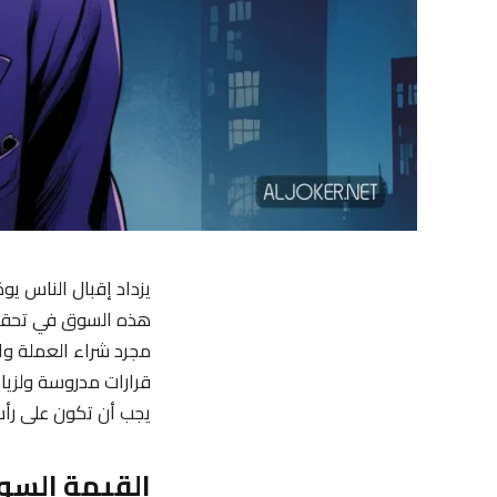
يزداد إقبال الناس يو
هذه السوق في تحقيق ا
مجرد شراء العملة وا
قرارات مدروسة ولزيا
يجب أن تكون على رأس
القيمة السوق