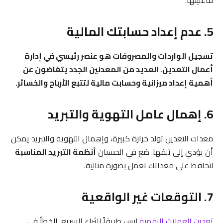
5. عدم إعداد حسابتك المالية
تسجيل الواردات والمصروفات هو عنصر رئيسي في إدارة
أعمال التعدين. العديد من المعدنين الجدد يتغاضون عن
أهمية إعداد ميزانية وحسابت مالية لتتبع الأرباح والخسائر.
6. إهمال عامل التهوية والتبريد
معدات التعدين تولد حرارة كبيرة، وإهمال التهوية والتبريد يمكن
أن يؤدي إلى تلفها. ضع في الحسبان
أنظمة التبريد المناسبة
لتحافظ على معداتك تعمل بصورة مثالية.
7. التوقعات غير الواقعية
تعدين العملات الرقمية
ليس طريقاً للثراء السريع. الخطأ في