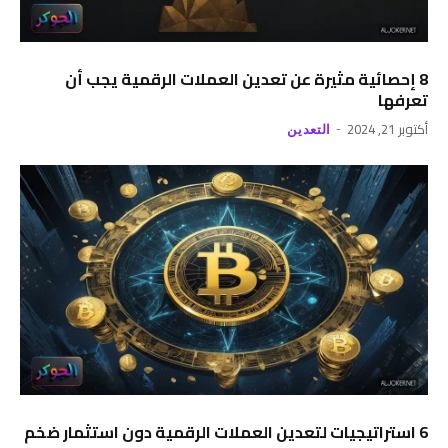
8 إحصائية مثيرة عن تعدين العملات الرقمية يجب أن
تعرفها
أكتوبر 21, 2024
التعدين
6 استراتيجيات لتعدين العملات الرقمية دون استثمار ضخم