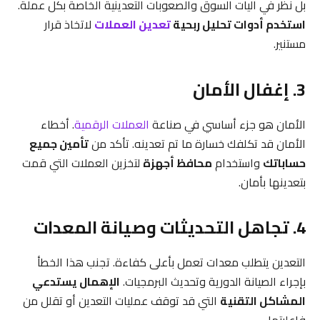
بل نظر في آليات السوق والصعوبات التعدينية الخاصة بكل عملة.
استخدم أدوات تحليل ربحية
تعدين العملات
لاتخاذ قرار
مستنير.
3. إغفال الأمان
الأمان هو جزء أساسي في صناعة
العملات الرقمية
. أخطاء
الأمان قد تكلفك خسارة ما تم تعدينه. تأكد من
تأمين جميع
حساباتك
واستخدام
محافظ أجهزة
لتخزين العملات التي قمت
بتعدينها بأمان.
4. تجاهل التحديثات وصيانة المعدات
التعدين يتطلب معدات تعمل بأعلى كفاءة. تجنب هذا الخطأ
بإجراء الصيانة الدورية وتحديث البرمجيات.
الإهمال يستدعي
المشاكل التقنية
التي قد توقف عمليات التعدين أو تقلل من
فاعليتها.