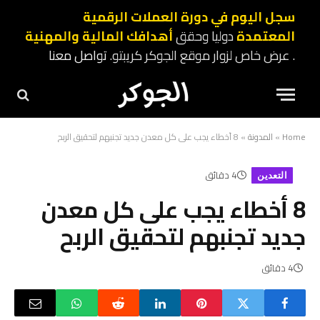
سجل اليوم في دورة العملات الرقمية
المعتمدة
دوليا وحقق
أهدافك المالية والمهنية
. عرض خاص لزوار موقع الجوكر كريبتو.
تواصل معنا
Home
»
المدونة
»
8 أخطاء يجب على كل معدن جديد تجنبهم لتحقيق الربح
4 دقائق
التعدين
8 أخطاء يجب على كل معدن
جديد تجنبهم لتحقيق الربح
4 دقائق