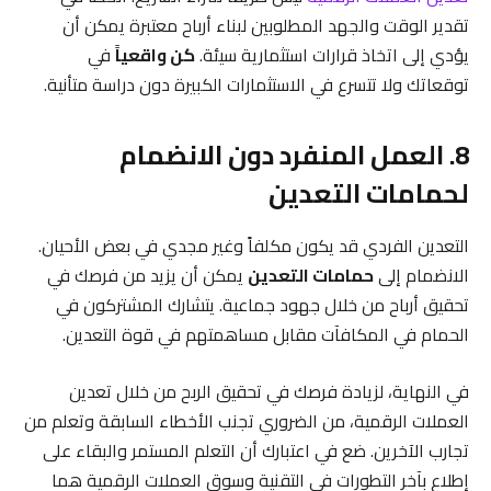
تقدير الوقت والجهد المطلوبين لبناء أرباح معتبرة يمكن أن
يؤدي إلى اتخاذ قرارات استثمارية سيئة.
كن واقعياً
في
توقعاتك ولا تتسرع في الاستثمارات الكبيرة دون دراسة متأنية.
8. العمل المنفرد دون الانضمام
لحمامات التعدين
التعدين الفردي قد يكون مكلفاً وغير مجدي في بعض الأحيان.
الانضمام إلى
حمامات التعدين
يمكن أن يزيد من فرصك في
تحقيق أرباح من خلال جهود جماعية. يتشارك المشتركون في
الحمام في المكافآت مقابل مساهمتهم في قوة التعدين.
في النهاية، لزيادة فرصك في تحقيق الربح من خلال تعدين
العملات الرقمية، من الضروري تجنب الأخطاء السابقة وتعلم من
تجارب الآخرين. ضع في اعتبارك أن التعلم المستمر والبقاء على
إطلاع بآخر التطورات في التقنية وسوق العملات الرقمية هما