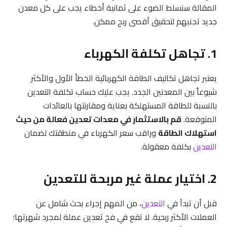
المقالة سنسلط الضوء على ثمانية أخطاء يجب على كل معدن
جديد تجنبهم لتحقيق أقصى ربح ممكن.
1. تجاهل تكلفة الكهرباء
يعتبر تجاهل تكاليف الطاقة الكهربائية الخطأ الأول والأكثر
شيوعاً بين المعدنين الجدد. يجب عليك حساب تكلفة التعدين
بالنسبة للطاقة المستهلكة بعناية ومقارنتها بالعائدات
المتوقعة.
قم بالاستثمار في معدات تعدين فعالة من حيث
استهلاك الطاقة
وراقب سعر الكهرباء في منطقتك لضمان
التعدين
بكلفة معقولة.
2. اختيار عملة غير مربحة للتعدين
قبل أن تبدأ في
التعدين
، من المهم إجراء بحث شامل عن
العملات الأكثر ربحية. لا تقع في فخ تعدين عملة لمجرد شهرتها؛