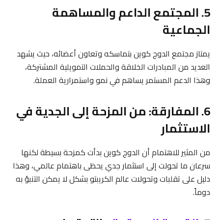
5. المجتمع الداعم والمساهمة
الجماعية
يمتاز مجتمع الدوج كوين بتماسكه وتعاون أعضائه، حيث يشهد
العديد من المبادرات الخلاقة والحملات التمويلية المشتركة،
وهذا الدعم المستمر يساهم في نمو واستمرارية العملة.
6. المفارقة: من المزحة إلى الجدية في
الاستثمار
من المثير للاهتمام أن الدوج كوين بدأت كمزحة بسيطة لكنها
سرعان ما تحولت إلى استثمار جدي يحظى باهتمام عالمي، وهذا
دليل على تقلبات وتحولات عالم الكريبتو بشكل لا يمكن التنبؤ به
دوماً.