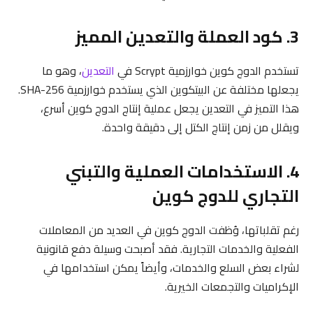
3. كود العملة والتعدين المميز
تستخدم الدوج كوين خوارزمية Scrypt في
التعدين
، وهو ما
يجعلها مختلفة عن البيتكوين الذي يستخدم خوارزمية SHA-256.
هذا التميز في التعدين يجعل عملية إنتاج الدوج كوين أسرع،
ويقلل من زمن إنتاج الكتل إلى دقيقة واحدة.
4. الاستخدامات العملية والتبني
التجاري للدوج كوين
رغم تقلباتها، وُظفت الدوج كوين في العديد من المعاملات
الفعلية والخدمات التجارية. فقد أصبحت وسيلة دفع قانونية
لشراء بعض السلع والخدمات، وأيضاً يمكن استخدامها في
الإكراميات والتجمعات الخيرية.