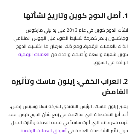
1. أصل الدوج كوين وتاريخ نشأتها
نشأت الدوج كوين في عام 2013 على يد بيلي ماركوس
وجاكسون بالمر كمزحة لتسليط الضوء على الهوس المتنامي
آنذاك بالعملات الرقمية. ومع ذلك، سرعان ما اكتسبت الدوج
كوين شعبية واسعة وأصبحت واحدة من
العملات الرقمية
الرائدة في السوق.
2. العراب الخفي: إيلون ماسك وتأثيره
الغامض
يعتبر إيلون ماسك، الرئيس التنفيذي لشركة تسلا وسبيس إكس،
أحد أبرز الشخصيات التي ساهمت في رفع شأن الدوج كوين. فقد
عُرف بتغريداته التي أثرت سابقاً في قيمة العملة وأثارت الجدل
حول تأثير الشخصيات العامة في
أسواق العملات الرقمية
.