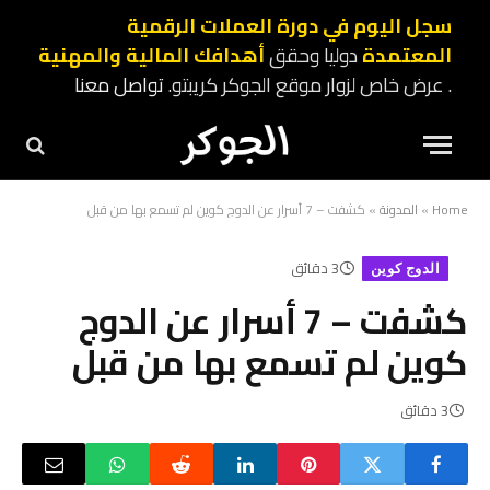
سجل اليوم في دورة العملات الرقمية
المعتمدة
دوليا وحقق
أهدافك المالية والمهنية
. عرض خاص لزوار موقع الجوكر كريبتو.
تواصل معنا
Home
»
المدونة
»
كشفت – 7 أسرار عن الدوج كوين لم تسمع بها من قبل
3 دقائق
الدوج كوين
كشفت – 7 أسرار عن الدوج
كوين لم تسمع بها من قبل
3 دقائق