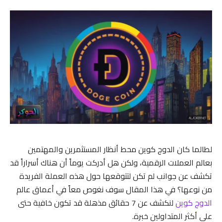
لطالما كان الدوج كوين محط أنظار المستثمرين والمهتمين
بعالم العملات الرقمية، ولكن هل أدركت يوماً أن هناك أسراراً قد
تكشف عن جوانب لم تكن لتتوقعها حول هذه العملة الفريدة
من نوعها؟ في هذا المقال سوف نغوص معاً في أعماق عالم
الدوج كوين
لنكشف عن 7 حقائق مذهلة قد تكون خافية حتى
على أكثر المتداولين خبرة.