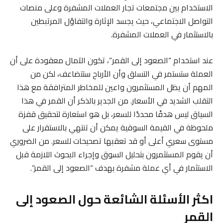
الاستخدام بين مجتمعات تجار العملات المشفرة وعلى منصات
التواصل الاجتماعي، حيث يجسد الإثارة والتفاؤل المرتبطين
بالاستثمار في العملات المشفرة.
عند استخدام “الصعود إلى القمر”، تكون الآمال معقودة على أن
العملة ستستمر في التسلق وأن الأرباح ستتضاعف، لكن من
المهم أن يظل المستثمرون واعين للمخاطر المترافقة مع هذا
التقلب الشديد في الأسعار. من الجدير بالذكر أن القمر في هذا
السياق ليس هدفًا محددًا للسعر، بل هو استعارة لتحقيق قفزة
ملحوظة في القيمة السوقية يمكن أن تنتهي بالاستقرار على
مستوى سعري أعلى أو قد تعقبها تصحيحات للسعر. من الضروري
أن يقوم المستثمرون بتحليل السوق وإجراء البحوث اللازمة قبل
الاستثمار في أي عملة مشفرة بهدف “الصعود إلى القمر”.
اكثر الأسئلة الشائعة حول الصعود إلى
القمر