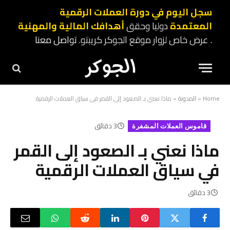
سجل اليوم في دورة العملات الرقمية
المعتمدة
دوليا وحقق
أهدافك المالية والمهنية
. عرض خاص لزوار موقع الجوكر كريبتو.
تواصل معنا
Home
»
المدونة
»
ماذا نعني بـ الصعود إلى القمر في سياق العملات الرقمية
3 دقائق
قاموس العملات المشفرة
ماذا نعني بـ الصعود إلى القمر
في سياق العملات الرقمية
3 دقائق