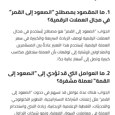
1. ما المقصود بمصطلح “الصعود إلى القمر”
في مجال العملات الرقمية؟
الجواب: “الصعود إلى القمر” هو مصطلح يُستخدم في مجال
العملات الرقمية لوصف الزيادة السريعة والكبيرة في سعر
العملة الرقمية. يُستخدم هذا التعبير عادةً بين المستثمرين
والمتداولين للإشارة إلى توقعات بأن العملة ستحقق مكاسب
كبيرة وتصل إلى أسعار عالية جدًا.
2. ما العوامل التي قد تؤدي إلى “الصعود إلى
القمة” لعملة مشفرة؟
الجواب: هناك عدة عوامل قد تسهم في حدوث “الصعود إلى
القمر” مثل إعلانات الشراكة الاستراتيجية، التطوير التكنولوجي
والتحديثات، التغطية الإعلامية الإيجابية، زيادة التبني واستخدام
العملة في معاملات السوق الفعلية، ونمو شبكات التداول