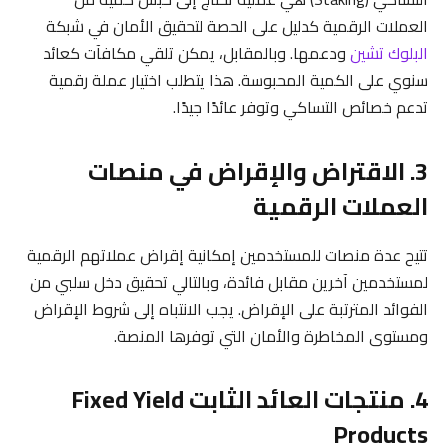
العملات الرقمية كدليل على الحصة لتحقيق الأمان في شبكة
البلوك تشين
ودعمها. وبالمقابل، يمكن تلقي مكافآت كعائد
سنوي على الكمية المحبوسة. هذا يتطلب اختيار عملة رقمية
تدعم خصائص التساكي وتوفر عائدًا جيدًا.
3. الاقتراض والإقراض في منصات
العملات الرقمية
تتيح عدة منصات للمستخدمين إمكانية إقراض عملاتهم الرقمية
لمستخدمين آخرين مقابل فائدة، وبالتالي تحقيق دخل سلبي من
الفوائد المترتبة على الإقراض. يجب الانتباه إلى شروط الإقراض
ومستوى المخاطرة والأمان التي توفرها المنصة.
4. منتجات العائد الثابت Fixed Yield
Products