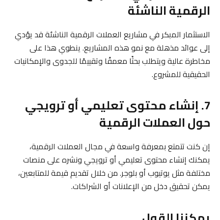
الرقمية الناشئة
الاستثمار المبكر في مشاريع العملات الرقمية الناشئة قد يؤدي
إلى عوائد مذهلة مع نمو هذه المشاريع. ينطوي هذا على
مخاطرة عالية ويتطلب بحثًا معمقًا وتقييمًا للجدوى والإمكانيات
الحقيقية للمشروع.
7. إنشاء محتوى تعليمي أو ترويجي
حول العملات الرقمية
إن كنت تتمتع بمعرفة واسعة في مجال العملات الرقمية،
يمكنك إنشاء محتوى تعليمي أو ترويجي ونشره على منصات
مختلفة مثل يوتيوب أو بلوجر. من خلال تقديم قيمة للمتابعين،
يمكن تحقيق دخل من الإعلانات أو الشراكات.
يمكننا القول