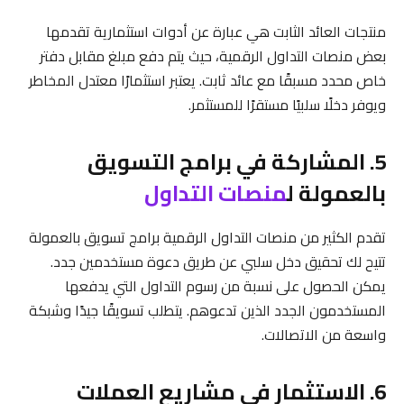
منتجات العائد الثابت هي عبارة عن أدوات استثمارية تقدمها
بعض منصات التداول الرقمية، حيث يتم دفع مبلغ مقابل دفتر
خاص محدد مسبقًا مع عائد ثابت. يعتبر استثمارًا معتدل المخاطر
ويوفر دخلًا سلبيًا مستقرًا للمستثمر.
5. المشاركة في برامج التسويق
بالعمولة ل
منصات التداول
تقدم الكثير من منصات التداول الرقمية برامج تسويق بالعمولة
تتيح لك تحقيق دخل سلبي عن طريق دعوة مستخدمين جدد.
يمكن الحصول على نسبة من رسوم التداول التي يدفعها
المستخدمون الجدد الذين تدعوهم. يتطلب تسويقًا جيدًا وشبكة
واسعة من الاتصالات.
6. الاستثمار في مشاريع العملات