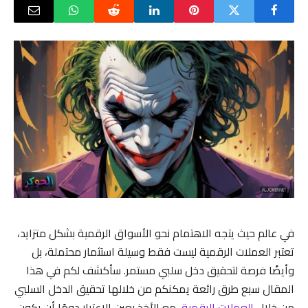
في عالم حيث يتجه الاهتمام نحو الأسواق الرقمية بشكل متزايد،
تعتبر العملات الرقمية ليست فقط وسيلة استثمار محتملة، بل
وأيضًا فرصة لتحقيق دخل سلبي مستمر. سأكشف لكم في هذا
المقال سبع طرق رائعة يمكنكم من خلالها تحقيق الدخل السلبي
من خلال
العملات الرقمية
، مع الأخذ بعين الاعتبار دومًا أن يكون