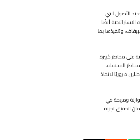
حديد الأصول التي
لاستراتيجية أيضًا
إيقاف، وتنفيذها بما
ة على مخاطر كبيرة.
لمخاطر المحتملة.
للين ضروريًا لاتخاذ
ازنة ومربحة في
مان لتحقيق تجربة