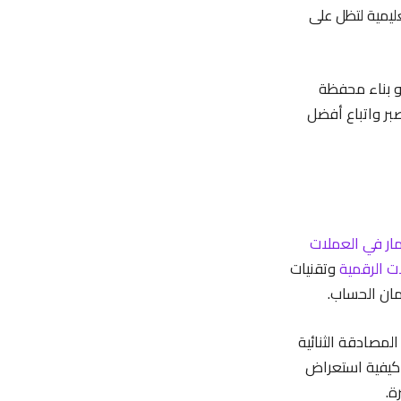
عليمية لتظل على
و بناء محفظة
صبر واتباع أفضل
مار في العملات
ت الرقمية
وتقنيات
مان الحساب.
مصادقة الثنائية
 كيفية استعراض
ة.