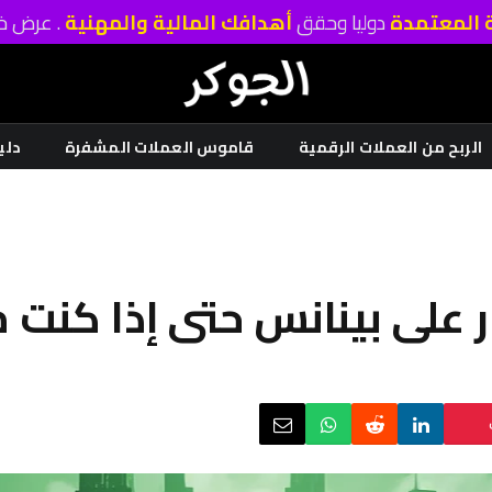
ة المعتمدة
دوليا وحقق
أهدافك المالية والمهنية
. عرض خا
الربح من العملات الرقمية
قاموس العملات المشفرة
دلي