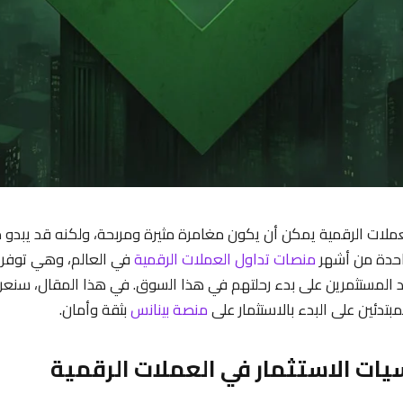
عملات الرقمية يمكن أن يكون مغامرة مثيرة ومربحة، ولكنه قد يبدو مع
احدة من أشهر
منصات تداول العملات الرقمية
في العالم، وهي توفر ا
د المستثمرين على بدء رحلتهم في هذا السوق. في هذا المقال، سنع
تدئين على البدء بالاستثمار على
منصة بينانس
بثقة وأمان.