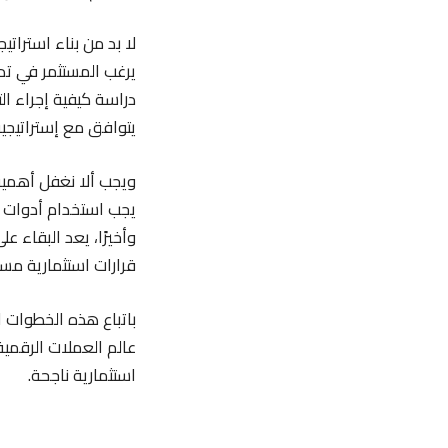
لا بد من بناء استرات
يرغب المستثمر في تدا
دراسة كيفية إجراء ال
يتوافق مع إستراتيجية
ويجب ألا نغفل أهمية
يجب استخدام أدوات م
وأخيرًا، يعد البقاء ع
قرارات استثمارية مستن
باتباع هذه الخطوات 
عالم العملات الرقمية
استثمارية ناجحة.