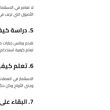
لا تغامر في الاستثم
الأصول التي ترغب في 
5. دراسة كيفية إجراء التداولات
تعلم كيفية استخدام 
6. تعلم كيفية إدارة المخاطر
الاستثمار في العملات
وجني الأرباح وكن حذر
7. البقاء على اطلاع بالسوق وأخذ العلم بأخر التطورات