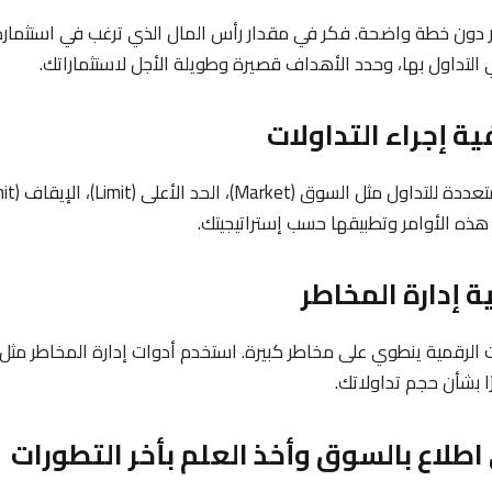
ار دون خطة واضحة. فكر في مقدار رأس المال الذي ترغب في استثماره
التداول بها، وحدد الأهداف قصيرة وطويلة الأجل لاستثماراتك.
هذه الأوامر وتطبيقها حسب إستراتيجيتك.
 الرقمية ينطوي على مخاطر كبيرة. استخدم أدوات إدارة المخاطر مثل 
ًا بشأن حجم تداولاتك.