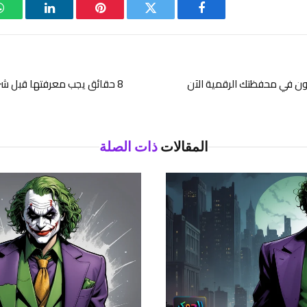
فيسبوك
تويتر
بينتيريست
لينكدإن
8 حقائق يجب معرفتها قبل شر
المقالات
ذات الصلة