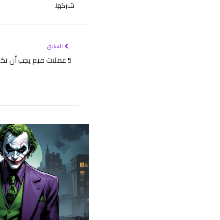
شاركها.
السابق
5 عملات ميم يجب أن تكون في محفظتك الرقمية الآن