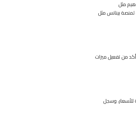
هيم مثل
 لمنصة بينانس مثل
أكد من تفعيل ميزات
ة للأسعار، وسجل